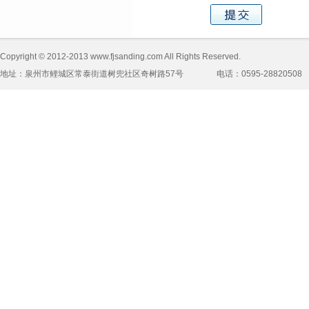
Copyright © 2012-2013 www.fjsanding.com All Rights Reserved.
地址：泉州市鲤城区常泰街道树兜社区奇树路57号 电话：0595-28820508