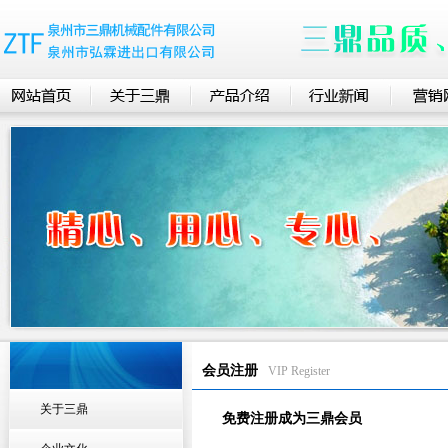
会员注册
VIP Register
关于三鼎
免费注册成为三鼎会员